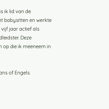
 ik lid van de
et babysitten en werkte
jf jaar actief als
dleidster. Deze
 op die ik meeneem in
ans of Engels.