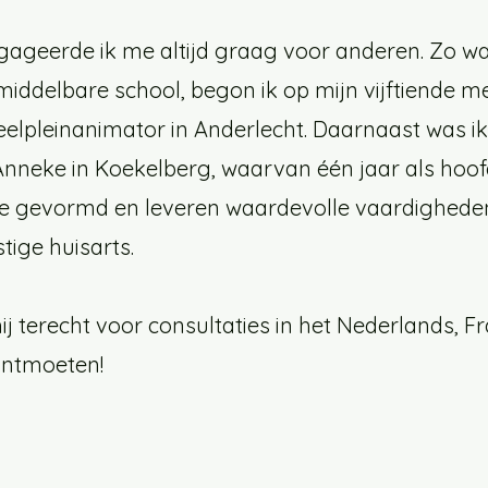
gageerde ik me altijd graag voor anderen. Zo was
middelbare school, begon ik op mijn vijftiende m
elpleinanimator in Anderlecht. Daarnaast was ik vi
t-Anneke in Koekelberg, waarvan één jaar als hoof
 gevormd en leveren waardevolle vaardigheden
tige huisarts.
j terecht voor consultaties in het Nederlands, Fr
 ontmoeten!