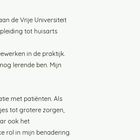
an de Vrije Universiteit
pleiding tot huisarts
ewerken in de praktijk.
 nog lerende ben. Mijn
tie met patiënten. Als
tjes tot grotere zorgen,
aar ook het
e rol in mijn benadering.