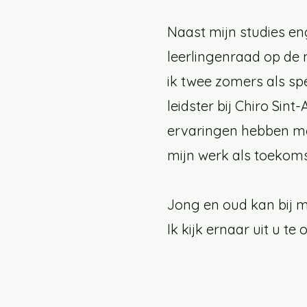
Naast mijn studies en
leerlingenraad op de 
ik twee zomers als spe
leidster bij Chiro Sin
ervaringen hebben me
mijn werk als toekoms
Jong en oud kan bij mi
Ik kijk ernaar uit u te