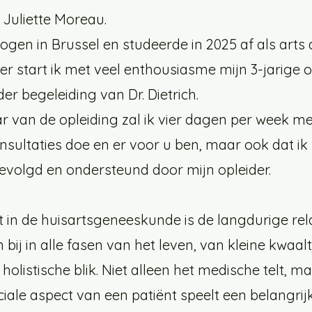
n Juliette Moreau.
gen in Brussel en studeerde in 2025 af als arts a
er start ik met veel enthousiasme mijn 3-jarige o
der begeleiding van Dr. Dietrich.
ar van de opleiding zal ik vier dagen per week me
nsultaties doe en er voor u ben, maar ook dat ik
volgd en ondersteund door mijn opleider.
 in de huisartsgeneeskunde is de langdurige rela
 bij in alle fasen van het leven, van kleine kwaal
holistische blik. Niet alleen het medische telt, m
ale aspect van een patiënt speelt een belangrijk