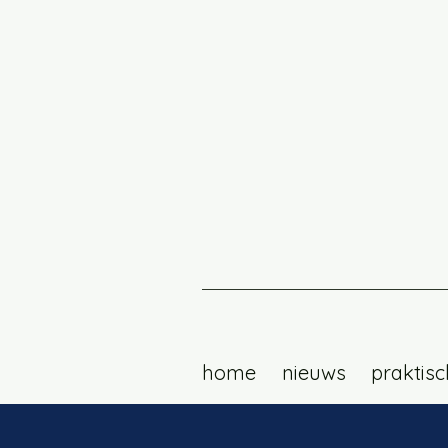
home
nieuws
praktisc