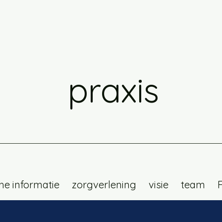
praxis
he informatie
zorgverlening
visie
team
F