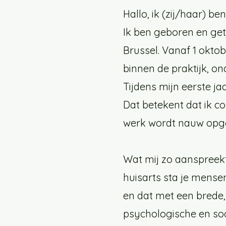
Hallo, ik (zij/haar) be
Ik ben geboren en geto
Brussel. Vanaf 1 oktob
binnen de praktijk, on
Tijdens mijn eerste ja
Dat betekent dat ik co
werk wordt nauw opge
Wat mij zo aanspreekt
huisarts sta je mensen
en dat met een brede, 
psychologische en soci