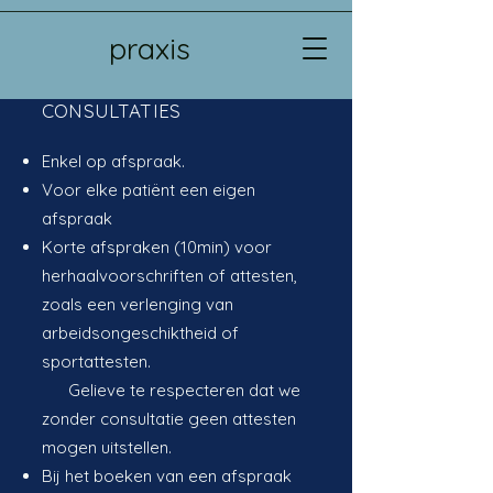
praxis
CONSULTATIES
Enkel op afspraak.
Voor elke patiënt een eigen
afspraak
Korte afspraken (10min) voor
herhaalvoorschriften of attesten,
zoals een verlenging van
arbeidsongeschiktheid of
sportattesten. ​
Gelieve te respecteren dat we
zonder consultatie geen attesten
mogen uitstellen.​
Bij het boeken van een afspraak