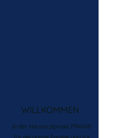
WILLKOMMEN
in der Hausarztpraxis PRAXIS!
für die ganze Familie und für