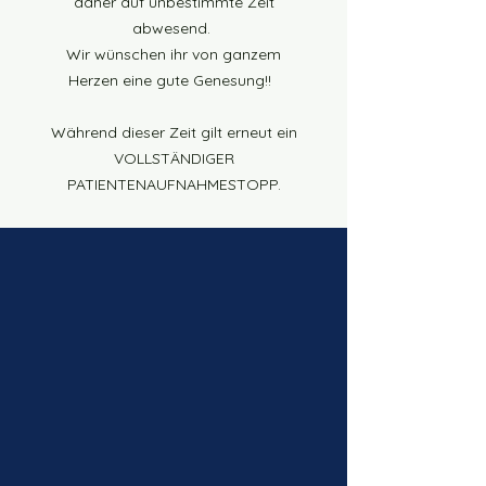
daher auf unbestimmte Zeit
abwesend.
Wir wünschen ihr von ganzem
Herzen eine gute Genesung!!
Während dieser Zeit gilt erneut ein
VOLLSTÄNDIGER
PATIENTENAUFNAHMESTOPP.